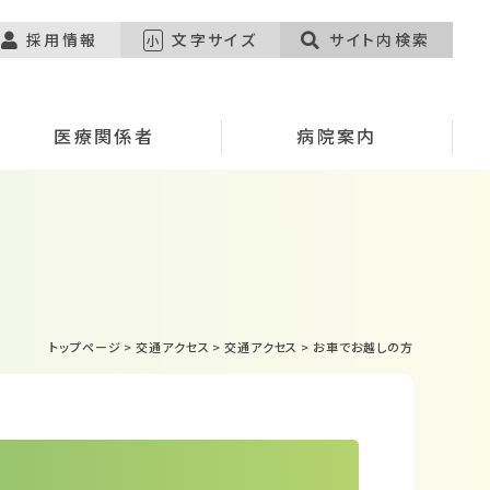
採用情報
文字サイズ
サイト内検索
小
医療関係者
病院案内
トップページ
>
交通アクセス
>
交通アクセス
>
お車でお越しの方