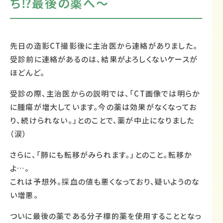
ち⁉︎最後の薬へ〜
先日の造影CT撮影後に主治医から連絡がありました。
受診前に連絡があるのは、結果がよろしくないケースが
ほどんど。
受診の際、主治医からの説明では、「CT画像では明らか
に腫瘍が増大しています。今の薬は効果がなくなってお
り、続けられない。」とのことで、薬が中止になりました
（涙）
さらに、「肺にも転移がみられます。」とのこと。転移か
よ…。
これは予想外。採血の値も悪くなっており、疑いようのな
い増悪。
ついに最後の薬である分子標的薬を使用することとなっ