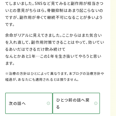
てしまいました。SNSなど見てみると副作用が相当きつ
いとの意見がちらほら。骨髄抑制はあまり起こらないの
ですが、副作用が辛くて継続不可になることが多いよう
です。
余命がリアルに見えてきました。ここからはまた気合い
を入れ直して、副作用対策できることはやって、効いてい
るあいだはできるだけ飲み続けて
なんとかあと1年…この1年を生き抜いてやろうと思い
ます。
※治療の方針はひとによって異なります。本ブログの治療方針や
経過が、あなたにも適用されるとは限りません。
ひとつ前の話へ戻
次の話へ
る