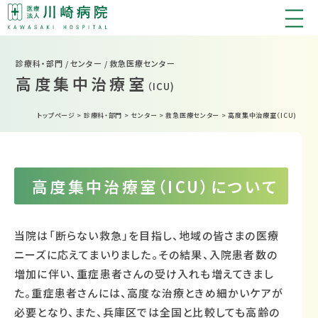
診療科・部門 / センター / 救急医療センター
高度集中治療室
（ICU)
トップページ
>
診療科・部門
>
センター
>
救急医療センター
>
高度集中治療室（ICU)
高度集中治療室（ICU）について
当院は「断らない救急」を目指し、地域の皆さまの医療
ニーズに応えてまいりました。その結果、入院患者数の
増加に伴い、重症患者さんの受け入れも増えてきまし
た。重症患者さんには、高度な治療ときめ細かいケアが
必要となり、また、兵庫区では全国と比較しても高齢の