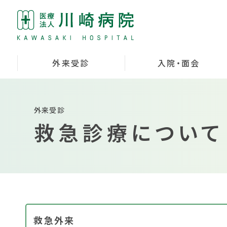
外来受診
入院・面会
外来受診
救急診療について
救急外来