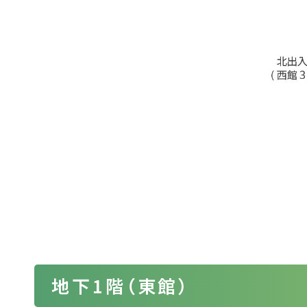
地下1階（東館）