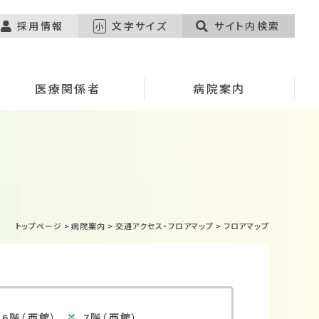
採用情報
文字サイズ
サイト内検索
小
医療関係者
病院案内
トップページ
>
病院案内
>
交通アクセス・フロアマップ
>
フロアマップ
6階（西館）
7階（西館）