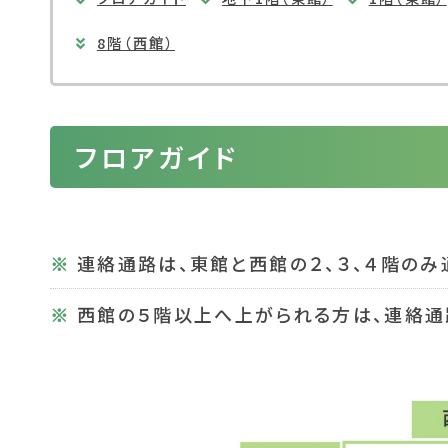
8階（西館）
フロアガイド
連絡通路は、東館と西館の２、３、４階のみ
西館の５階以上へ上がられる方は、連絡通