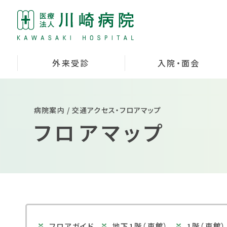
外来受診
入院・面会
病院案内 / 交通アクセス・フロアマップ
フロアマップ
フロアガイド
地下1階（東館）
1階（東館）