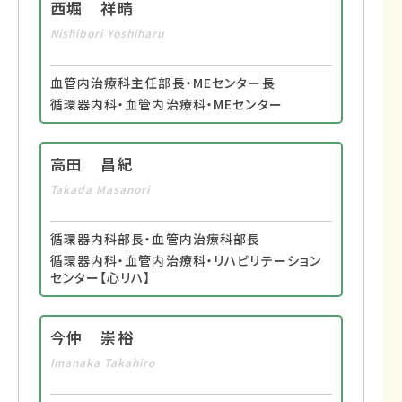
西堀 祥晴
Nishibori Yoshiharu
血管内治療科主任部長・MEセンター長
循環器内科・血管内治療科・MEセンター
高田 昌紀
Takada Masanori
循環器内科部長・血管内治療科部長
循環器内科・血管内治療科・リハビリテーション
センター【心リハ】
今仲 崇裕
Imanaka Takahiro