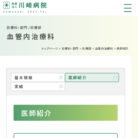
診療科・部門 / 診療部
血管内治療科
トップページ
>
診療科・部門
>
診療部
>
血管内治療科
>
医師紹介
基本情報
医師紹介
実績
医師紹介