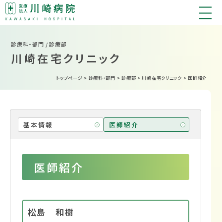
診療科・部門 / 診療部
川崎在宅クリニック
トップページ
>
診療科・部門
>
診療部
>
川崎在宅クリニック
>
医師紹介
基本情報
医師紹介
医師紹介
松島 和樹