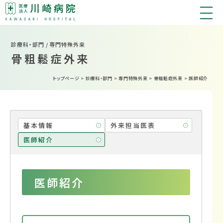
診療科・部門 / 専門特殊外来
骨粗鬆症外来
トップページ
>
診療科・部門
>
専門特殊外来
>
骨粗鬆症外来
>
医師紹介
基本情報
外来担当医表
医師紹介
医師紹介