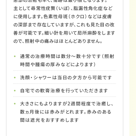
主として尋常性疣贅（いぼ）、脂漏性角化症など
に使用します。色素性母斑（ホクロ）などは皮膚
の深部まで存在していますが、これも見た目の改
善が可能です。細い針を用いて局所麻酔をします
ので、照射中の痛みはほとんどありません。
通常の治療時間は数分～数十分です（照射
時間や腫瘍の厚みなどによります）
洗顔・シャワーは当日の夕方から可能です
自宅での軟膏治療を行っていただきます
大きさにもよりますが2週間程度で治癒し、
数ヵ月後には赤みがとれます。赤みのある
間は遮光をおすすめします