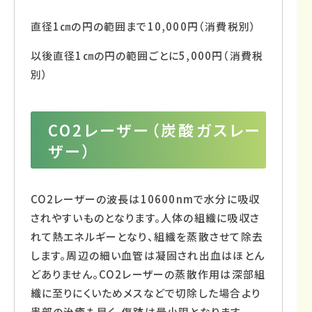
直径1㎝の円の範囲まで10,000円（消費税別）
以後直径1㎝の円の範囲ごとに5,000円（消費税
別）
CO2レーザー（炭酸ガスレー
ザー）
CO2レーザーの波長は10600nmで水分に吸収
されやすいものとなります。人体の組織に吸収さ
れて熱エネルギーとなり、組織を蒸散させて除去
します。周辺の細い血管は凝固され出血はほとん
どありません。CO2レーザーの蒸散作用は深部組
織に至りにくいためメスなどで切除した場合より
患部の治癒も早く、傷跡は最小限となります。