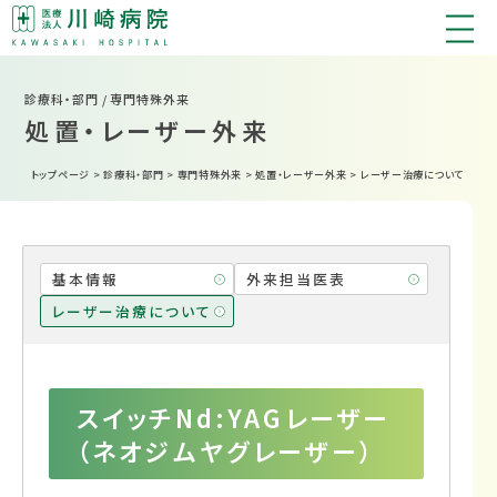
診療科・部門 / 専門特殊外来
処置・レーザー外来
トップページ
>
診療科・部門
>
専門特殊外来
>
処置・レーザー外来
>
レーザー治療について
基本情報
外来担当医表
レーザー治療について
スイッチNd:YAGレーザー
（ネオジムヤグレーザー）