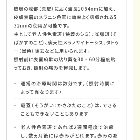
皮膚の深部（真皮）に届く波長1064nmに加え、
皮膚表層のメラニン色素に効率よく吸収される5
32nmの使用が可能です。
主として老人性色素斑（狭義のシミ）、雀卵斑（そ
ばかすのこと）、後天性メラノサイトーシス、タトゥ
ー（黒色）除去などに用いられます。
照射前に表面麻酔の貼り薬を30‐60分程度貼
っておき、照射の痛みを軽減します。
通常の治療時間は数分です。（照射時間に
よって異なります）
瘡蓋（そうがい：かさぶたのこと）は、できる
こともできないこともあります
老人性色素斑であれば２週間程度で治癒
し、数ヵ月後には赤みがとれます。赤みのあ