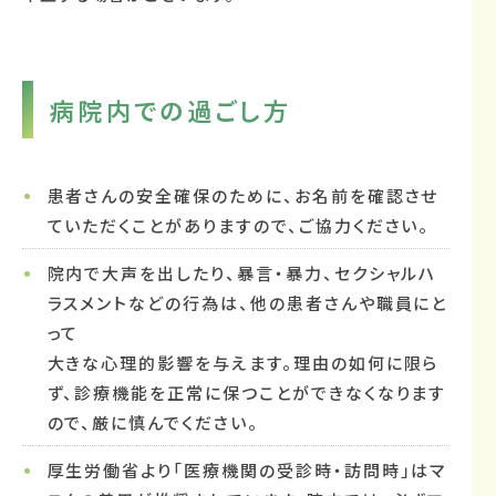
病院内での過ごし方
患者さんの安全確保のために、お名前を確認させ
ていただくことがありますので、ご協力ください。
院内で大声を出したり、暴言・暴力、セクシャルハ
ラスメントなどの行為は、他の患者さんや職員にと
って
大きな心理的影響を与えます。理由の如何に限ら
ず、診療機能を正常に保つことができなくなります
ので、厳に慎んでください。
厚生労働省より「医療機関の受診時・訪問時」はマ