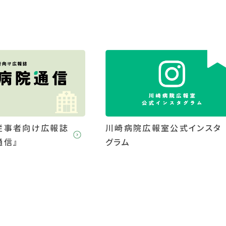
従事者向け広報誌
川崎病院広報室公式インスタ
通信』
グラム