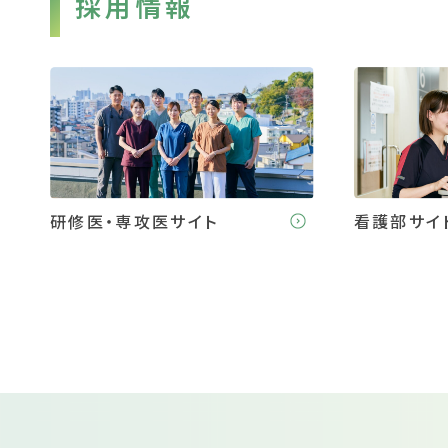
採用情報
研修医・専攻医サイト
看護部サイ