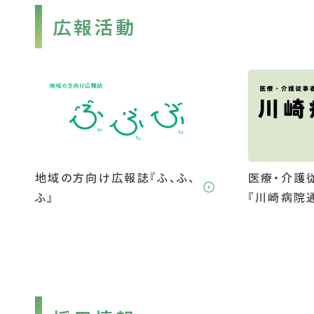
広報活動
地域の方向け広報誌『ふ、ふ、
医療・介護
ふ』
『川崎病院