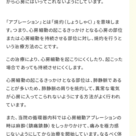
から心房にはいってこれないようにしています。
「アブレーション」とは「焼灼（しょうしゃく）」を意味しま
す。つまり、心房細動の起こるきっかけとなる心房の部位
または心房細動を持続させる部位に対し、焼灼を行うと
いう治療方法のことです。
この治療により、心房細動を起こりにくくしたり、起こった
場合であっても持続させにくくします。
心房細動の起こるきっかけとなる部位は、肺静脈である
ことが多いため、肺静脈の周りを焼灼して、異常な電気
が心房に入ってこられないようにする方法がよく行われ
ています。
また、当院の循環器内科では心房細動アブレーションの
時は麻酔（鎮痛鎮静）をしっかりかけて、痛みを極力感
じないようにしてから治療を開始しています。なるべく体