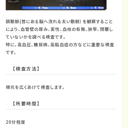
頚動脈(首にある脳へ流れる太い動脈）を観察すること
により、血管壁の厚み、変性、血栓の有無、狭窄、閉塞し
ていないかを調べる検査です。
特に、高血圧、糖尿病、高脂血症の方などに重要な検査
です。
【検査方法】
襟元を広くあけて検査します。
【所要時間】
20分程度