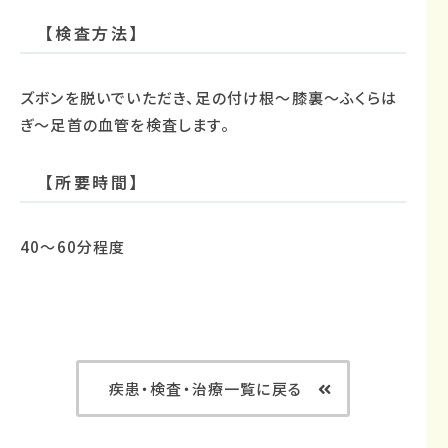
【検査方法】
ズボンを脱いでいただき、足の付け根～膝裏～ふくらは
ぎ～足首の血管を検査します。
【所要時間】
40～60分程度
疾患・検査・治療一覧に戻る