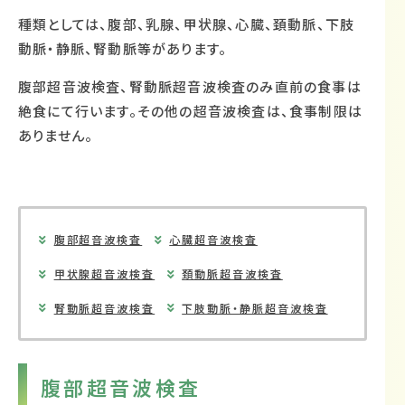
種類としては、腹部、乳腺、甲状腺、心臓、頚動脈、下肢
動脈・静脈、腎動脈等があります。
腹部超音波検査、腎動脈超音波検査のみ直前の食事は
絶食にて行います。その他の超音波検査は、食事制限は
ありません。
腹部超音波検査
心臓超音波検査
甲状腺超音波検査
頚動脈超音波検査
腎動脈超音波検査
下肢動脈・静脈超音波検査
腹部超音波検査