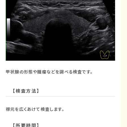
甲状腺の形態や腫瘤などを調べる検査です。
【検査方法】
襟元を広くあけて検査します。
【所要時間】