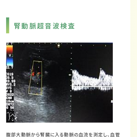
腎動脈超音波検査
腹部大動脈から腎臓に入る動脈の血流を測定し、血管