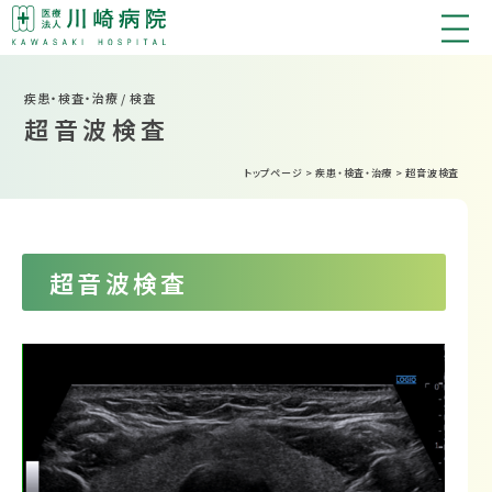
疾患・検査・治療 / 検査
超音波検査
トップページ
>
疾患・検査・治療
>
超音波検査
超音波検査