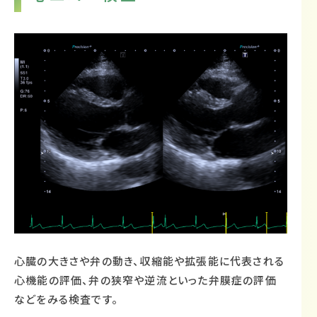
心臓の大きさや弁の動き、収縮能や拡張能に代表される
心機能の評価、弁の狭窄や逆流といった弁膜症の評価
などをみる検査です。