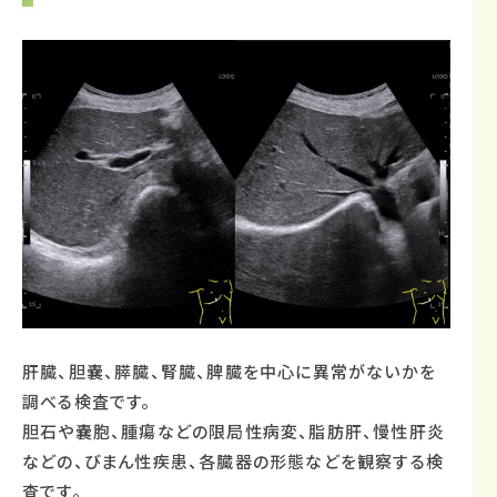
肝臓、胆嚢、膵臓、腎臓、脾臓を中心に異常がないかを
調べる検査です。
胆石や嚢胞、腫瘍などの限局性病変、脂肪肝、慢性肝炎
などの、びまん性疾患、各臓器の形態などを観察する検
査です。