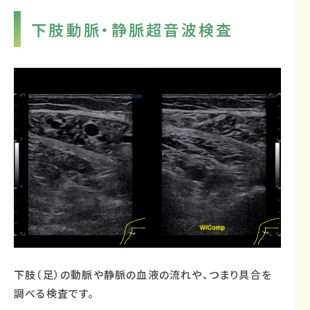
下肢動脈・静脈超音波検査
下肢（足）の動脈や静脈の血液の流れや、つまり具合を
調べる検査です。