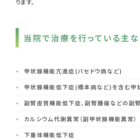
ります。
当院で治療を行っている主
甲状腺機能亢進症(バセドウ病など)
甲状腺機能低下症(橋本病など)を含む甲
副腎皮質機能低下症、副腎腫瘍などの副
カルシウム代謝異常（副甲状腺機能異常）
下垂体機能低下症