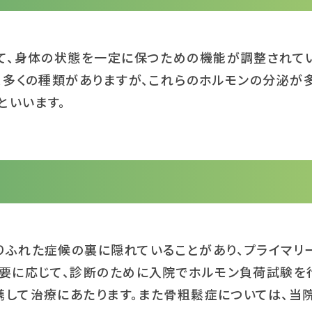
て、身体の状態を一定に保つための機能が調整されてい
、多くの種類がありますが、これらのホルモンの分泌が
といいます。
りふれた症候の裏に隠れていることがあり、プライマリ
必要に応じて、診断のために入院でホルモン負荷試験を
携して治療にあたります。また骨粗鬆症については、当