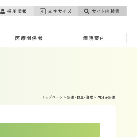
採用情報
文字サイズ
サイト内検索
小
医療関係者
病院案内
トップページ
>
疾患・検査・治療
>
内分泌疾患