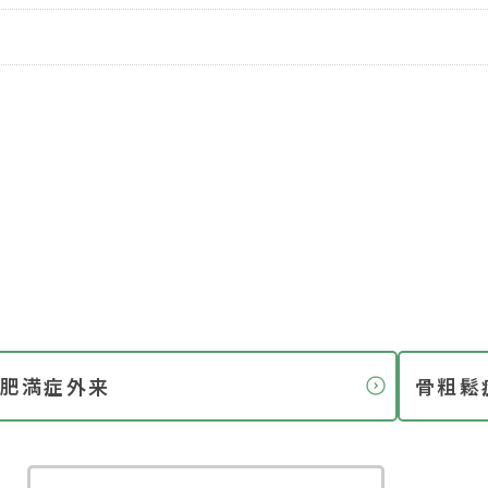
肥満症外来
骨粗鬆