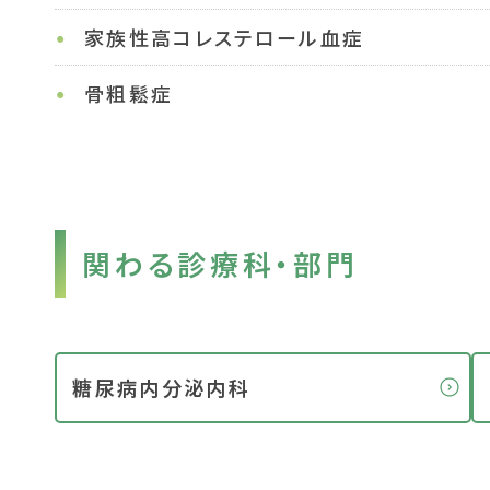
家族性高コレステロール血症
骨粗鬆症
関わる診療科・部門
糖尿病内分泌内科