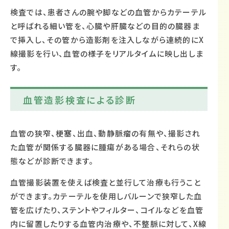
検査では、患者さんの腕や脚などの血管からカテーテル
と呼ばれる細い管を、心臓や肝臓などの目的の臓器ま
で挿入し、その管から造影剤を注入しながら連続的にX
線撮影を行い、血管の様子をリアルタイムに映し出しま
す。
血管造影検査による診断
血管の狭窄、梗塞、出血、動静脈瘤の有無や、撮影され
た血管が関係する臓器に腫瘍がある場合、それらの状
態などが診断できます。
血管撮影装置を使えば検査と並行して治療も行うこと
ができます。カテーテルを使用しバルーンで狭窄した血
管を広げたり、ステントやフィルター、コイルなどを血管
内に留置したりする血管内治療や、不整脈に対して、X線