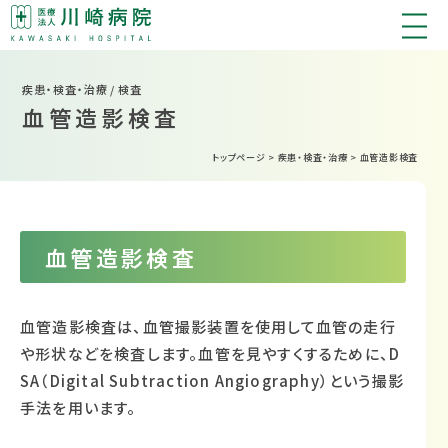
疾患・検査・治療 / 検査
血管造影検査
トップページ
>
疾患・検査・治療
>
血管造影検査
血管造影検査
血管造影検査は、血管撮影装置を使用して血管の走行
や形状などを検査します。血管を見やすくするために、D
SA（Digital Subtraction Angiography）という撮影
手法を用います。