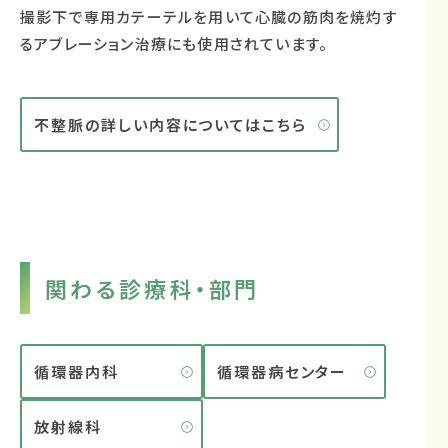
撮影下で専用カテーテルを用いて心臓の筋肉を焼灼す
る
アブレーション治療
にも使用されています。
不整脈の詳しい内容についてはこちら
関わる診療科・部門
循環器内科
循環器病センター
放射線科