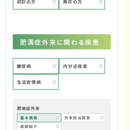
初診の方
再診の方
肥満症外来に関わる疾患
糖尿病
内分泌疾患
生活習慣病
肥満症外来
基本情報
外来担当医表
医師紹介