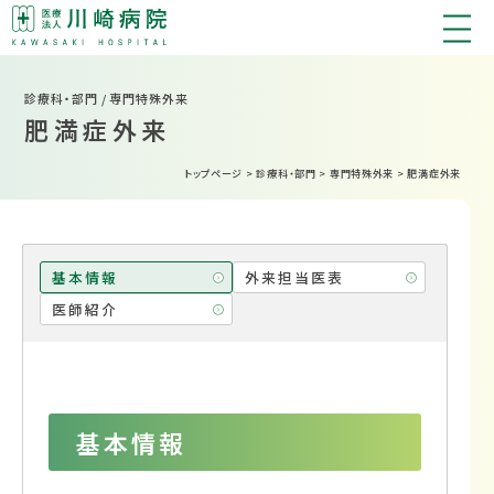
診療科・部門 / 専門特殊外来
肥満症外来
トップページ
>
診療科・部門
>
専門特殊外来
>
肥満症外来
基本情報
外来担当医表
医師紹介
基本情報