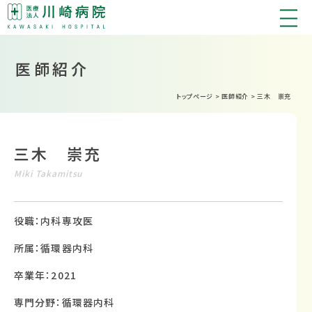
医師紹介
トップページ
>
医師紹介
>
三木 崇充
三木 崇充
Miki Takamitsu
役職：内科専攻医
所属：循環器内科
卒業年：2021
専門分野：循環器内科