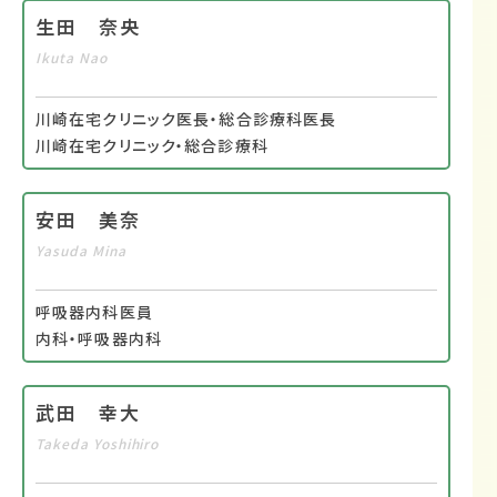
生田 奈央
Ikuta Nao
川崎在宅クリニック医長・総合診療科医長
川崎在宅クリニック・総合診療科
安田 美奈
Yasuda Mina
呼吸器内科医員
内科・呼吸器内科
武田 幸大
Takeda Yoshihiro