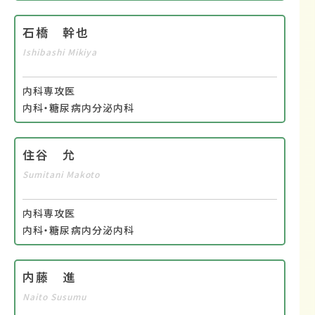
石橋 幹也
Ishibashi Mikiya
内科専攻医
内科・糖尿病内分泌内科
住谷 允
Sumitani Makoto
内科専攻医
内科・糖尿病内分泌内科
内藤 進
Naito Susumu