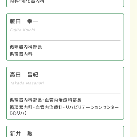
内科・消化器内科
藤田 幸一
Fujita Koichi
循環器内科部長
循環器内科
高田 昌紀
Takada Masanori
循環器内科部長・血管内治療科部長
循環器内科・血管内治療科・リハビリテーションセンター
【心リハ】
新井 勲