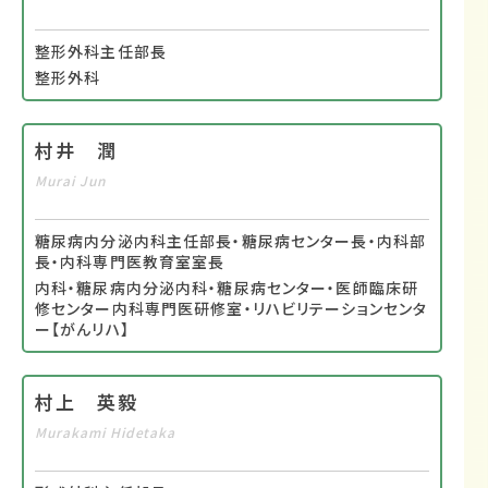
整形外科主任部長
整形外科
村井 潤
Murai Jun
糖尿病内分泌内科主任部長・糖尿病センター長・内科部
長・内科専門医教育室室長
内科・糖尿病内分泌内科・糖尿病センター・医師臨床研
修センター内科専門医研修室・リハビリテーションセンタ
ー【がんリハ】
村上 英毅
Murakami Hidetaka