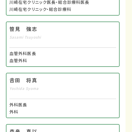
川崎在宅クリニック医長・総合診療科医長
川崎在宅クリニック・総合診療科
笹見 強志
Sasami Tsuyoshi
血管外科医長
血管外科
𠮷田 将真
Yoshida Syoma
外科医長
外科
森鼻 真以