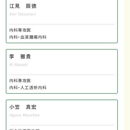
江見 辰徳
Emi Tatsunori
内科専攻医
内科・血液腫瘍内科
李 雅貴
Ri Masaki
内科専攻医
内科・人工透析内科
小笠 真宏
Ogasa Masahiro