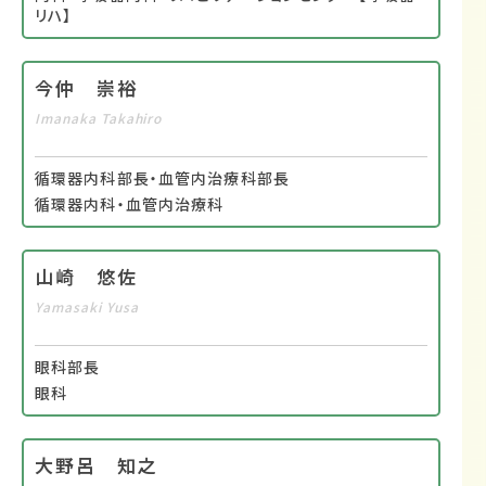
リハ】
今仲 崇裕
Imanaka Takahiro
循環器内科部長・血管内治療科部長
循環器内科・血管内治療科
山崎 悠佐
Yamasaki Yusa
眼科部長
眼科
大野呂 知之