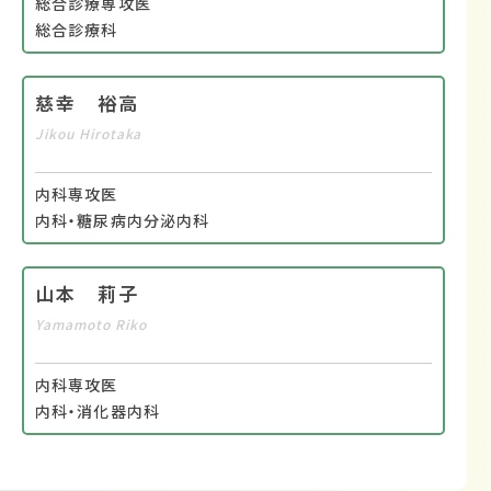
総合診療専攻医
総合診療科
慈幸 裕高
Jikou Hirotaka
内科専攻医
内科・糖尿病内分泌内科
山本 莉子
Yamamoto Riko
内科専攻医
内科・消化器内科