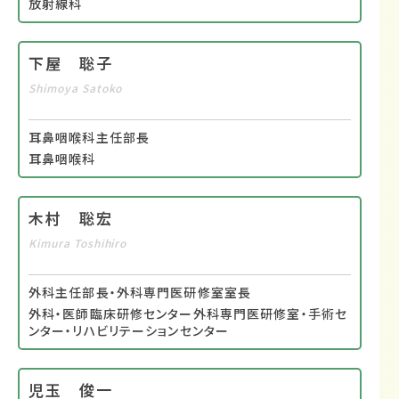
放射線科
下屋 聡子
Shimoya Satoko
耳鼻咽喉科主任部長
耳鼻咽喉科
木村 聡宏
Kimura Toshihiro
外科主任部長・外科専門医研修室室長
外科・医師臨床研修センター外科専門医研修室・手術セ
ンター・リハビリテーションセンター
児玉 俊一