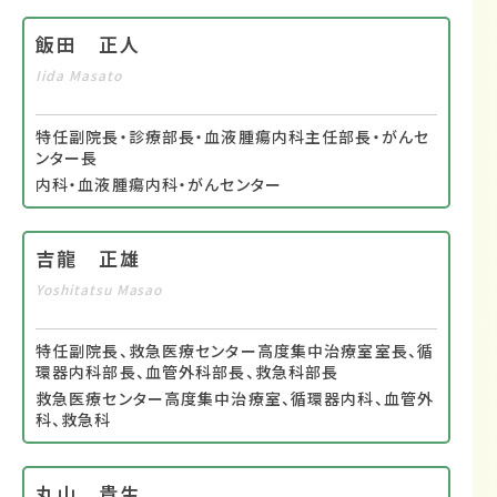
飯田 正人
Iida Masato
特任副院長・診療部長・血液腫瘍内科主任部長・がんセ
ンター長
内科・血液腫瘍内科・がんセンター
吉龍 正雄
Yoshitatsu Masao
特任副院長、救急医療センター高度集中治療室室長、循
環器内科部長、血管外科部長、救急科部長
救急医療センター高度集中治療室、循環器内科、血管外
科、救急科
丸山 貴生