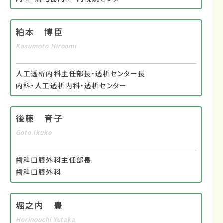
粕本 博臣
Kasumoto Hiroomi
人工透析内科主任部長・透析センター長
内科・人工透析内科・透析センター
後藤 育子
Goto Ikuko
歯科口腔外科主任部長
歯科口腔外科
堀之内 豊
Horinouchi Yutaka