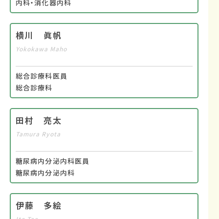
内科・消化器内科
横川 眞帆
Yokokawa Maho
総合診療科医員
総合診療科
田村 亮太
Tamura Ryota
糖尿病内分泌内科医員
糖尿病内分泌内科
伊藤 多絵
Ito Tae