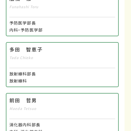
Funahashi Toru
予防医学部長
内科・予防医学部
多田 智恵子
Tada Chieko
放射線科部長
放射線科
前田 哲男
Maeda Tetsuo
消化器内科部長