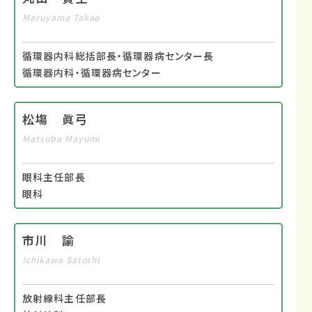
Maruyama Takao
循環器内科総括部長・循環器病センター長
循環器内科・循環器病センター
松塲 眞弓
Matsuba Mayumi
眼科主任部長
眼科
市川 諭
Ichikawa Satoshi
放射線科主任部長