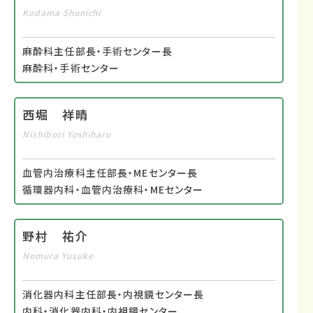
Kodama Shunichi
麻酔科主任部長・手術センター長
麻酔科・手術センター
西堀 祥晴
Nishibori Yoshiharu
血管内治療科主任部長・MEセンター長
循環器内科・血管内治療科・MEセンター
野村 祐介
Nomura Yusuke
消化器内科主任部長・内視鏡センター長
内科・消化器内科・内視鏡センター