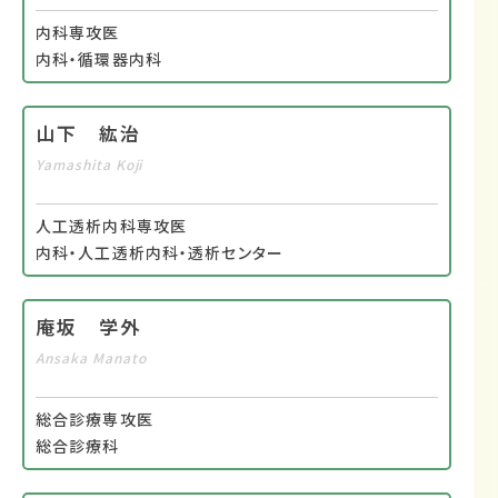
内科専攻医
内科・循環器内科
山下 紘治
Yamashita Koji
人工透析内科専攻医
内科・人工透析内科・透析センター
庵坂 学外
Ansaka Manato
総合診療専攻医
総合診療科