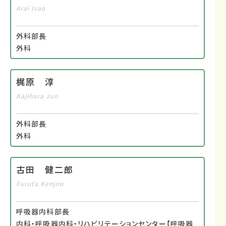
Arai Isao
外科部長
外科
梶原 淳
Kajihara Jun
外科部長
外科
古田 健二郎
Furuta Kenjiro
呼吸器内科部長
内科・呼吸器内科・リハビリテーションセンター【呼吸器