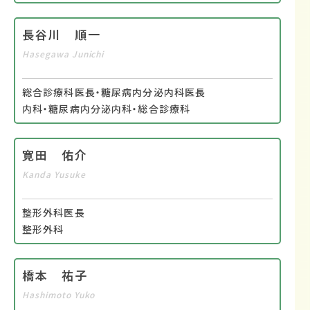
長谷川 順一
Hasegawa Junichi
総合診療科医長・糖尿病内分泌内科医長
内科・糖尿病内分泌内科・総合診療科
寛田 佑介
Kanda Yusuke
整形外科医長
整形外科
橋本 祐子
Hashimoto Yuko