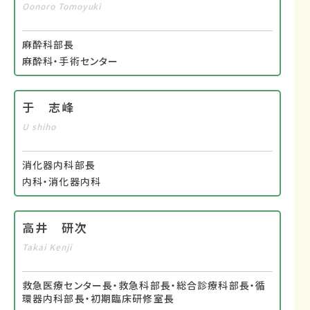
Oonoro Tomoyuki
麻酔科部長
麻酔科・手術センター
于 志峰
U shiho
消化器内科部長
内科・消化器内科
高井 研次
Takai Kenji
救急医療センター長・救急科部長・総合診療科部長・循
環器内科部長・初期臨床研修室長