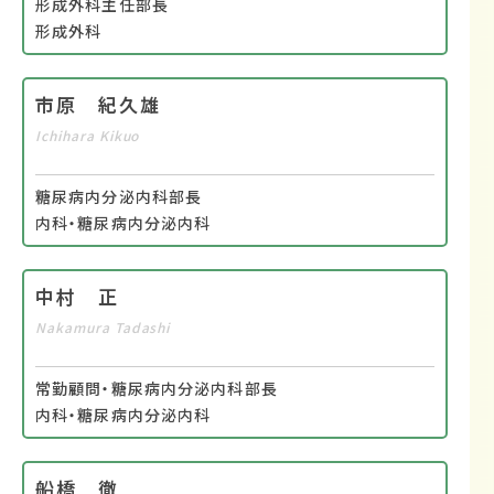
形成外科主任部長
形成外科
市原 紀久雄
Ichihara Kikuo
糖尿病内分泌内科部長
内科・糖尿病内分泌内科
中村 正
Nakamura Tadashi
常勤顧問・糖尿病内分泌内科部長
内科・糖尿病内分泌内科
船橋 徹