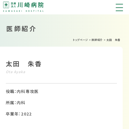
医師紹介
トップページ
>
医師紹介
>
太田 朱香
太田 朱香
Ota Ayaka
役職：内科専攻医
所属：内科
卒業年：2022