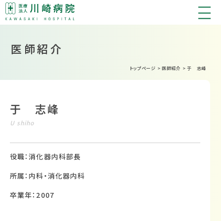
医師紹介
トップページ
>
医師紹介
>
于 志峰
于 志峰
U shiho
役職：消化器内科部長
所属：内科・消化器内科
卒業年：2007