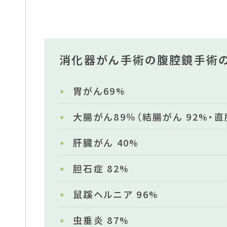
消化器がん手術の腹腔鏡手術
胃がん69%
大腸がん89％（結腸がん 92%・直
肝臓がん 40%
胆石症 82%
鼠蹊ヘルニア 96%
虫垂炎 87%