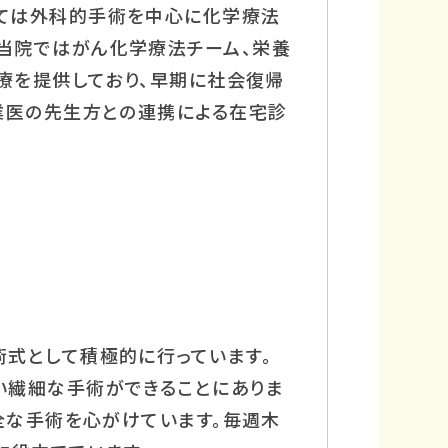
ては外科的手術を中心に化学療法
当院ではがん化学療法チーム、栄養
療を提供しており、早期に社会復帰
業医の先生方との連携による在宅診
式として積極的に行っています。
い繊細な手術ができることにありま
全な手術を心がけています。毎週木