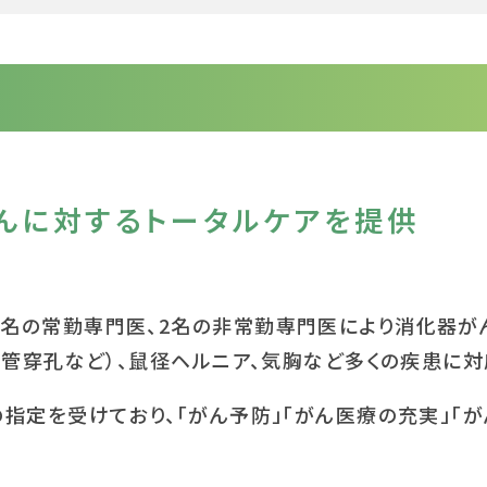
んに対するトータルケアを提供
名の常勤専門医、2名の非常勤専門医により消化器が
化管穿孔など）、鼠径ヘルニア、気胸など多くの疾患に対
指定を受けており、「がん予防」「がん医療の充実」「が