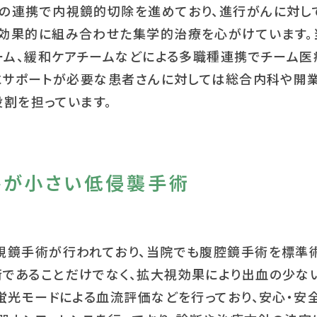
の連携で内視鏡的切除を進めており、進行がんに対し
効果的に組み合わせた集学的治療を心がけています。
ーム、緩和ケアチームなどによる多職種連携でチーム医
後にサポートが必要な患者さんに対しては総合内科や開
割を担っています。
傷が小さい低侵襲手術
視鏡手術が行われており、当院でも腹腔鏡手術を標準術
であることだけでなく、拡大視効果により出血の少な
蛍光モードによる血流評価などを行っており、安心・安