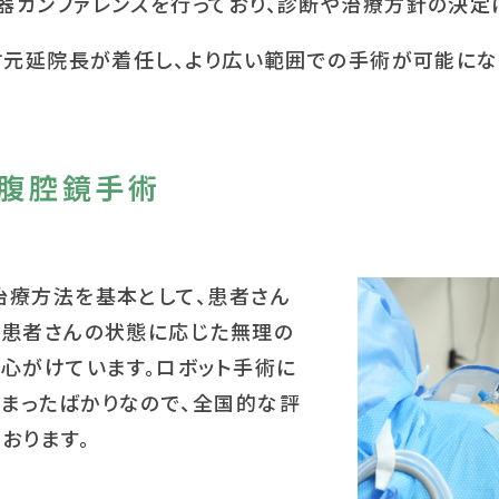
器カンファレンスを行っており、診断や治療方針の決定
村元延院長が着任し、より広い範囲での手術が可能にな
が腹腔鏡手術
治療方法を基本として、患者さん
、患者さんの状態に応じた無理の
心がけています。ロボット手術に
まったばかりなので、全国的な評
おります。