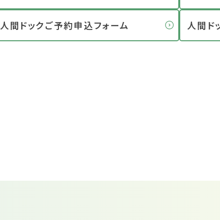
人間ドックご予約申込フォーム
人間ド